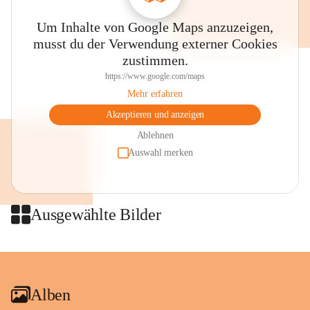
Um Inhalte von Google Maps anzuzeigen,
musst du der Verwendung externer Cookies
zustimmen.
https://www.google.com/maps
Mehr erfahren
Akzeptieren und anzeigen
Ablehnen
Auswahl merken
Ausgewählte Bilder
+2
Alben